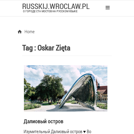
RUSSKIJ.WROCLAW.PL
О ГОРОДЕ СТА МОСТОВ НА РУССКОМ ЯЗЫКЕ
Home
Tag :
Oskar Zięta
Далиовый остров
Изумительный Далиовый остров ♥ Во