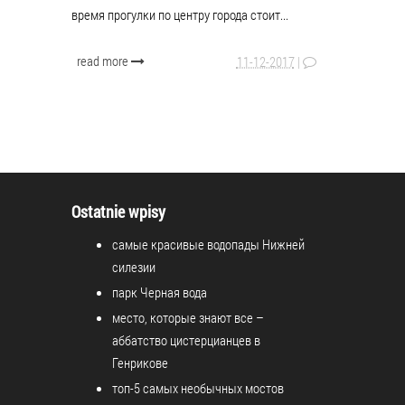
время прогулки по центру города стоит...
read more
11-12-2017
|
Ostatnie wpisy
самые красивые водопады Нижней
силезии
парк Черная вода
место, которые знают все –
аббатство цистерцианцев в
Генрикове
топ-5 самых необычных мостов