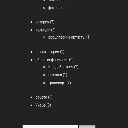
фото
(2)
история
(7)
культура
(3)
вроцлавские артисты
(1)
нет категории
(1)
общая информация
(9)
Как добраться
(2)
покупки
(1)
транспорт
(2)
работа
(1)
Учеба
(3)