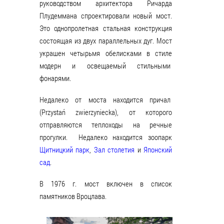
руководством архитектора Ричарда
Плудеммана спроектировали новый мост.
Это однопролетная стальная конструкция
состоящая из двух параллельных дуг. Мост
украшен четырьмя обелисками в стиле
модерн и освещаемый стильными
фонарями.
Недалеко от моста находится причал
(Przystań zwierzyniecka), от которого
отправляются теплоходы на речные
прогулки. Недалеко находится зоопарк
Щитницкий парк
,
Зал столетия
и
Японский
сад
.
В 1976 г. мост включен в список
памятников Вроцлава.