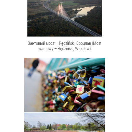
Вантовый мост – Rędziński, Вроцлав (Most
wantowy – Rędziński, Wrocław)