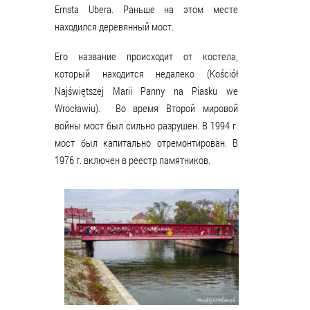
Ernsta Ubera. Раньше на этом месте
находился деревянный мост.
Его название происходит от костела,
который находится недалеко (Kościół
Najświętszej Marii Panny na Piasku we
Wrocławiu). Во время Второй мировой
войны мост был сильно разрушен. В 1994 г.
мост был капитально отремонтирован. В
1976 г. включен в реестр памятников.