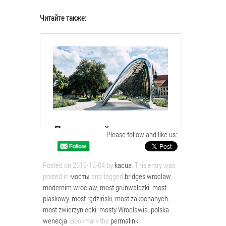
Читайте также:
Please follow and like us:
Posted on
2019-12-04
by
kacua
. This entry was
posted in
мосты
and tagged
bridges wroclaw
,
modernim wroclaw
,
most grunwaldzki
,
most
piaskowy
,
most rędziński
,
most zakochanych
,
most zwierzyniecki
,
mosty Wrocławia
,
polska
wenecja
. Bookmark the
permalink
.