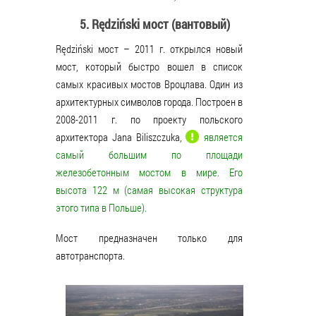
5. Rędziński мост (вантовый)
Rędziński мост – 2011 г. открылся новый
мост, который быстро вошел в список
самых красивых мостов Вроцлава. Один из
архитектурных символов города. Построен в
2008-2011 г. по проекту польского
архитектора Jana Biliszczuka,
является
самый большим по площади
железобетонным мостом в мире. Его
высота 122 м (самая высокая структура
этого типа в Польше).
Мост предназначен только для
автотранспорта.