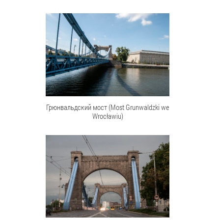
Грюнвальдский мост (Most Grunwaldzki we
Wrocławiu)