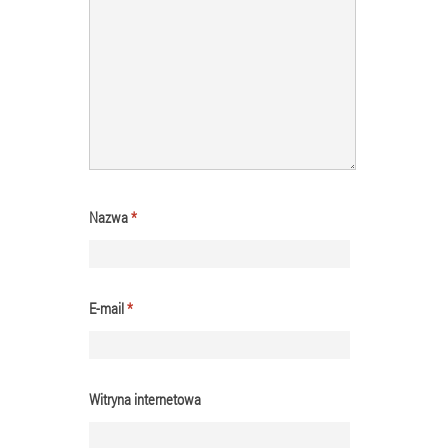
Nazwa
*
E-mail
*
Witryna internetowa