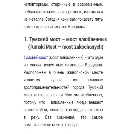
неповторимы, старинные и современные,
небольшого размера и огромные, из камня и
из металла. Сегодня хочу вам показать пять
самых красивых мостов Вроцлава.
1. Тумский мост – мост влюбленных
(Tumski Most – most zakochanych)
Тумский мост
(мост влюбленных) – это один
из самых известных символов Вроцлава.
Расположен в очень живописном месте
является одной из главных
достопримечательностей города. Тумский
мост также называют Мостом влюбленных,
потому что влюбленные люди вешают
замки любви, после чего выкидывают ключ
в реку. Без сомнения, это самое
романтическое место в городе.