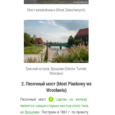
Мост влюблённых (Most Zakochanych)
Тумский остров, Вроцлав (Ostrów Tumski,
Wrocław)
2. Песочный мост (Most Piaskowy we
Wrocławiu)
Песочный мост
сделан из железа,
является самым старым мостом этого типа
во Вроцлаве
. Построен в 1861 г. по проекту