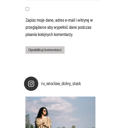
Zapisz moje dane, adres e-mail i witrynę w
przeglądarce aby wypełnić dane podczas
pisania kolejnych komentarzy.
ru_wroclaw_dolny_slask