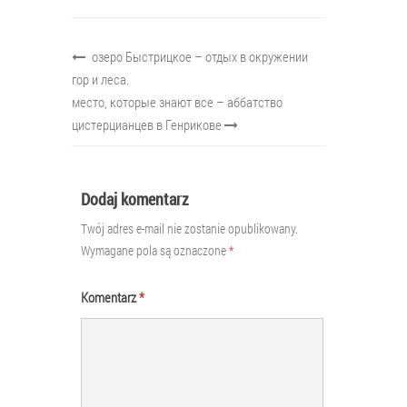
озеро Быстрицкое – отдых в окружении
гор и леса.
место, которые знают все – аббатство
цистерцианцев в Генрикове
Dodaj komentarz
Twój adres e-mail nie zostanie opublikowany.
Wymagane pola są oznaczone
*
Komentarz
*