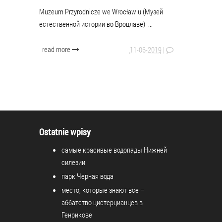
Muzeum Przyrodnicze we Wrocławiu (Музей
естественной истории во Вроцлаве) ...
read more
11-06-2019
|
Ostatnie wpisy
самые красивые водопады Нижней
силезии
парк Черная вода
место, которые знают все –
аббатство цистерцианцев в
Генрикове