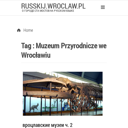
RUSSKIJ.WROCLAW.PL
О ГОРОДЕ СТА МОСТОВ НА РУССКОМ ЯЗЫКЕ
Home
Tag :
Muzeum Przyrodnicze we
Wrocławiu
вроцлавские музеи ч. 2