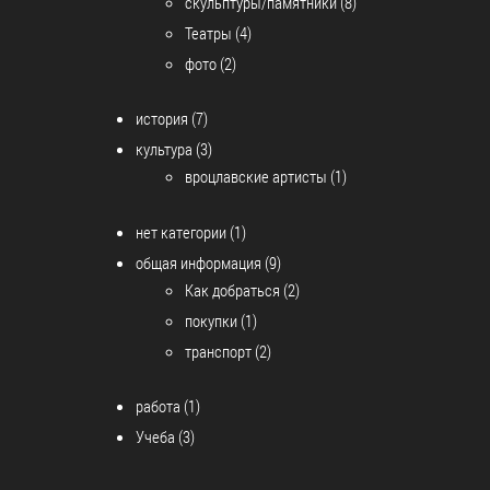
скульптуры/памятники
(8)
Театры
(4)
фото
(2)
история
(7)
культура
(3)
вроцлавские артисты
(1)
нет категории
(1)
общая информация
(9)
Как добраться
(2)
покупки
(1)
транспорт
(2)
работа
(1)
Учеба
(3)